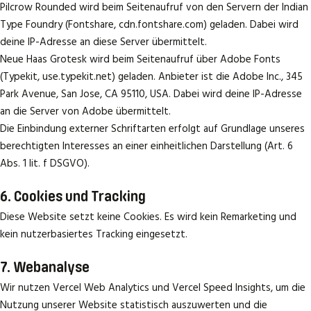
Pilcrow Rounded wird beim Seitenaufruf von den Servern der Indian
Type Foundry (Fontshare, cdn.fontshare.com) geladen. Dabei wird
deine IP-Adresse an diese Server übermittelt.
Neue Haas Grotesk wird beim Seitenaufruf über Adobe Fonts
(Typekit, use.typekit.net) geladen. Anbieter ist die Adobe Inc., 345
Park Avenue, San Jose, CA 95110, USA. Dabei wird deine IP-Adresse
an die Server von Adobe übermittelt.
Die Einbindung externer Schriftarten erfolgt auf Grundlage unseres
berechtigten Interesses an einer einheitlichen Darstellung (Art. 6
Abs. 1 lit. f DSGVO).
6. Cookies und Tracking
Diese Website setzt keine Cookies. Es wird kein Remarketing und
kein nutzerbasiertes Tracking eingesetzt.
7. Webanalyse
Wir nutzen Vercel Web Analytics und Vercel Speed Insights, um die
Nutzung unserer Website statistisch auszuwerten und die