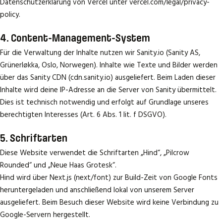
Datenschutzerklärung von Vercel unter vercel.com/legal/privacy-
policy.
4. Content-Management-System
Für die Verwaltung der Inhalte nutzen wir Sanity.io (Sanity AS,
Grünerløkka, Oslo, Norwegen). Inhalte wie Texte und Bilder werden
über das Sanity CDN (cdn.sanity.io) ausgeliefert. Beim Laden dieser
Inhalte wird deine IP-Adresse an die Server von Sanity übermittelt.
Dies ist technisch notwendig und erfolgt auf Grundlage unseres
berechtigten Interesses (Art. 6 Abs. 1 lit. f DSGVO).
5. Schriftarten
Diese Website verwendet die Schriftarten „Hind“, „Pilcrow
Rounded“ und „Neue Haas Grotesk“.
Hind wird über Next.js (next/font) zur Build-Zeit von Google Fonts
heruntergeladen und anschließend lokal von unserem Server
ausgeliefert. Beim Besuch dieser Website wird keine Verbindung zu
Google-Servern hergestellt.