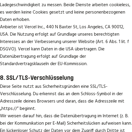
Ladegeschwindigkeit zu messen. Beide Dienste arbeiten cookieless,
es werden keine Cookies gesetzt und keine personenbezogenen
Daten erhoben.
Anbieter ist Vercel Inc., 440 N Baxter St, Los Angeles, CA 90012,
USA. Die Nutzung erfolgt auf Grundlage unseres berechtigten
Interesses an der Verbesserung unserer Website (Art. 6 Abs. 1 lit. f
DSGVO). Vercel kann Daten in die USA übertragen. Die
Datenübertragung erfolgt auf Grundlage der
Standardvertragsklauseln der EU-Kommission.
8. SSL/TLS-Verschlüsselung
Diese Seite nutzt aus Sicherheitsgründen eine SSL/TLS-
Verschlüsselung. Du erkennst das an dem Schloss-Symbol in der
Adresszeile deines Browsers und daran, dass die Adresszeile mit
„https://“ beginnt.
Wir weisen darauf hin, dass die Datenübertragung im Internet (z. B.
bei der Kommunikation per E-Mail) Sicherheitslücken aufweisen kann.
Ein lückenloser Schutz der Daten vor dem Zugriff durch Dritte ist