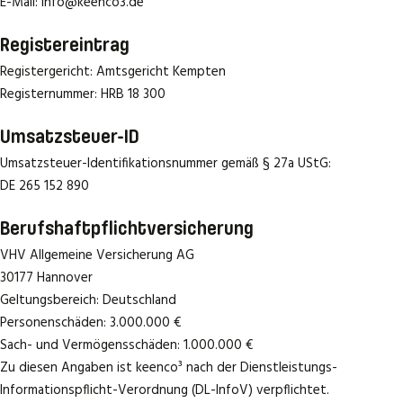
E-Mail: info@keenco3.de
Registereintrag
Registergericht: Amtsgericht Kempten
Registernummer: HRB 18 300
Umsatzsteuer-ID
Umsatzsteuer-Identifikationsnummer gemäß § 27a UStG:
DE 265 152 890
Berufshaftpflichtversicherung
VHV Allgemeine Versicherung AG
30177 Hannover
Geltungsbereich: Deutschland
Personenschäden: 3.000.000 €
Sach- und Vermögensschäden: 1.000.000 €
Zu diesen Angaben ist keenco³ nach der Dienstleistungs-
Informationspflicht-Verordnung (DL-InfoV) verpflichtet.