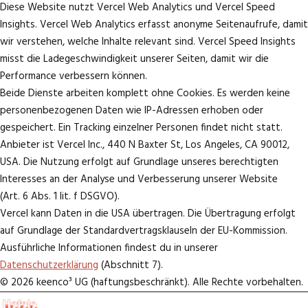
Diese Website nutzt Vercel Web Analytics und Vercel Speed
Insights. Vercel Web Analytics erfasst anonyme Seitenaufrufe, damit
wir verstehen, welche Inhalte relevant sind. Vercel Speed Insights
misst die Ladegeschwindigkeit unserer Seiten, damit wir die
Performance verbessern können.
Beide Dienste arbeiten komplett ohne Cookies. Es werden keine
personenbezogenen Daten wie IP-Adressen erhoben oder
gespeichert. Ein Tracking einzelner Personen findet nicht statt.
Anbieter ist Vercel Inc., 440 N Baxter St, Los Angeles, CA 90012,
USA. Die Nutzung erfolgt auf Grundlage unseres berechtigten
Interesses an der Analyse und Verbesserung unserer Website
(Art. 6 Abs. 1 lit. f DSGVO).
Vercel kann Daten in die USA übertragen. Die Übertragung erfolgt
auf Grundlage der Standardvertragsklauseln der EU-Kommission.
Ausführliche Informationen findest du in unserer
Datenschutzerklärung
(Abschnitt 7).
©
2026
keenco³ UG (haftungsbeschränkt). Alle Rechte vorbehalten.