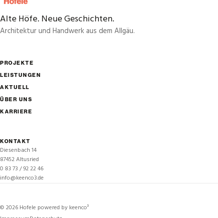
Alte Höfe. Neue Geschichten.
Architektur und Handwerk aus dem Allgäu.
PROJEKTE
LEISTUNGEN
AKTUELL
ÜBER UNS
KARRIERE
KONTAKT
Diesenbach 14
87452 Altusried
0 83 73 / 92 22 46
info@keenco3.de
©
2026
Hofele powered by keenco³