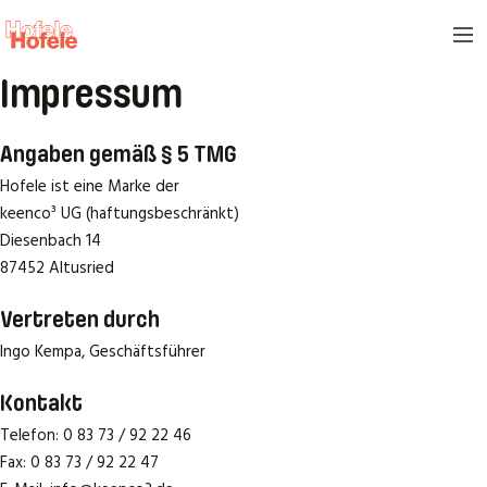
Impressum
Angaben gemäß § 5 TMG
Hofele ist eine Marke der
keenco³ UG (haftungsbeschränkt)
Diesenbach 14
87452 Altusried
Vertreten durch
Ingo Kempa, Geschäftsführer
Kontakt
Telefon: 0 83 73 / 92 22 46
Fax: 0 83 73 / 92 22 47